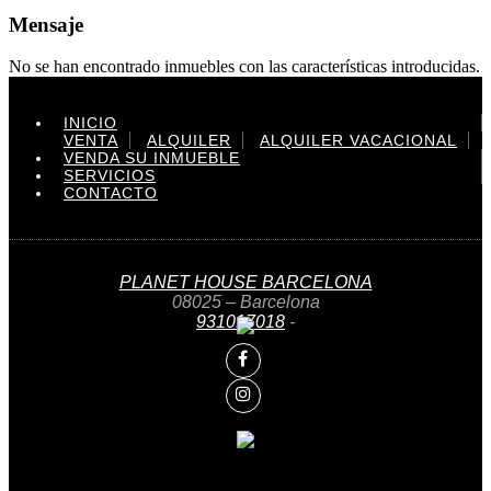
Mensaje
No se han encontrado inmuebles con las características introducidas.
INICIO
VENTA
ALQUILER
ALQUILER VACACIONAL
VENDA SU INMUEBLE
SERVICIOS
CONTACTO
PLANET HOUSE BARCELONA
08025 – Barcelona
931017018
-